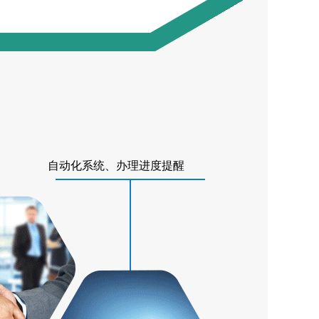
自动化系统、办理进度提醒