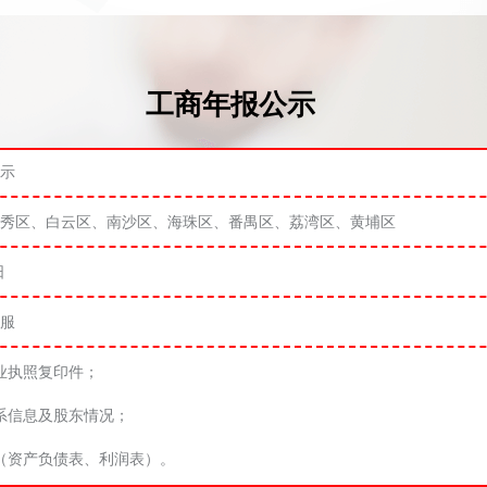
工商年报公示
示
秀区、白云区、南沙区、海珠区、番禺区、荔湾区、黄埔区
日
服
业执照复印件；
系信息及股东情况；
（资产负债表、利润表）。