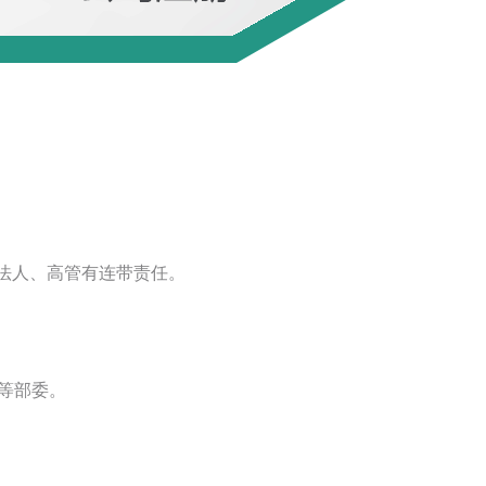
法人、高管有连带责任。
等部委。