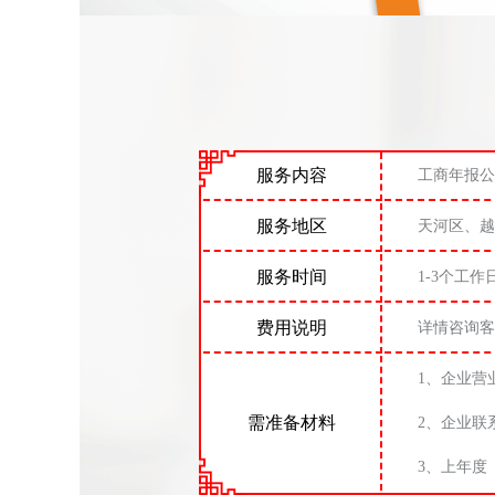
服务内容
工商年报公
服务地区
天河区、越
服务时间
1-3个工作
费用说明
详情咨询客
1、企业营
需准备材料
2、企业联
3、上年度