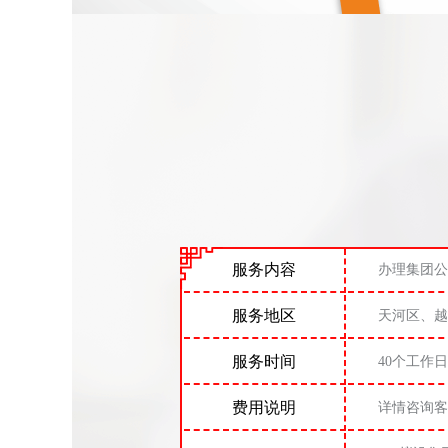
服务内容
办理集团公
服务地区
天河区、越
服务时间
40个工作日
费用说明
详情咨询客