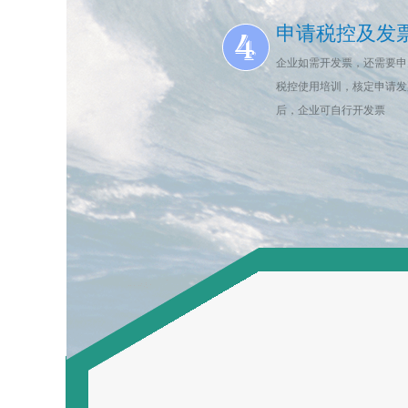
申请税控及发
企业如需开发票，还需要申
税控使用培训，核定申请发
后，企业可自行开发票