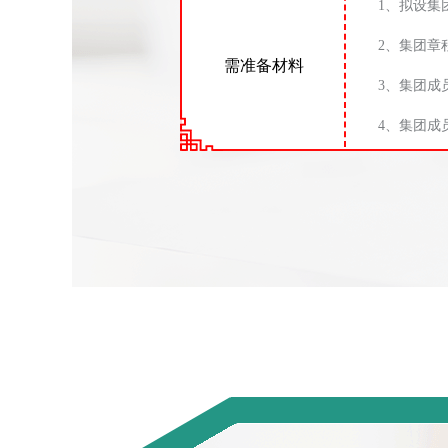
1、拟设集
2、集团章
需准备材料
3、集团成
4、集团成