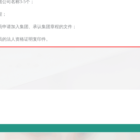
团公司名称3-5个；
程；
员申请加入集团、承认集团章程的文件；
员的法人资格证明复印件。