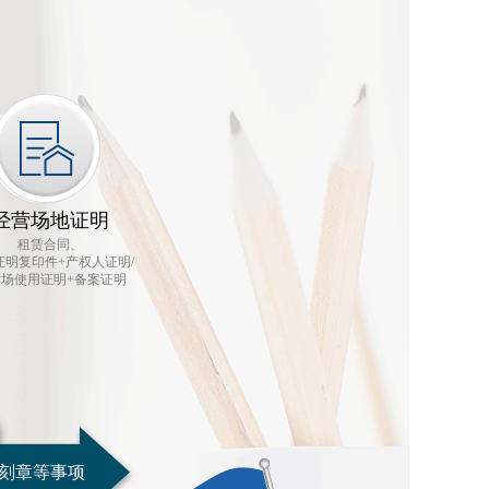
经营场地证明
租赁合同、
证明复印件+产权人证明/
场使用证明+备案证明
刻章等事项