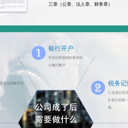
三章（公章、法人章、财务章）
银行开户
开设日常使用的基本对
公银行账户
税务记
是企业形象和信
A.完成公司
B.成立后第
税。