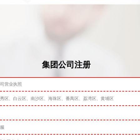
集团公司注册
司营业执照
秀区、白云区、南沙区、海珠区、番禺区、荔湾区、黄埔区
服