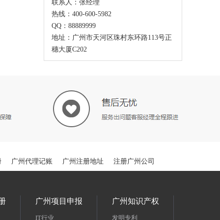
联系人：张经理
热线：400-600-5982
QQ：88889999
地址：广州市天河区珠村东环路113号正
穗大厦C202
册
广州代理记账
广州注册地址
注册广州公司
册
广州项目申报
广州知识产权
IT行业
发明专利