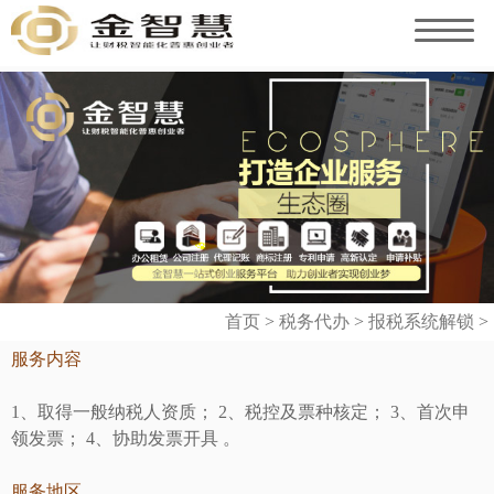
首页
>
税务代办
>
报税系统解锁
>
服务内容
1、取得一般纳税人资质； 2、税控及票种核定； 3、首次申
领发票； 4、协助发票开具 。
服务地区