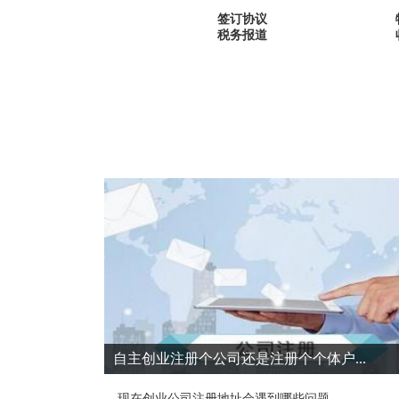
签订协议
税务报道
自主创业注册个公司​还是注册个个体户...
现在创业公司注册地址会遇到哪些问题