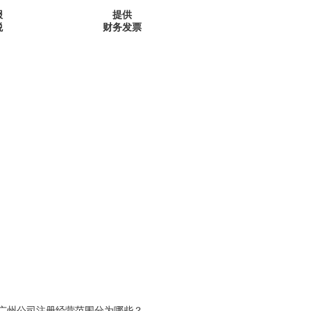
报
提供
税
财务发票
广州公司注册经营范围分为哪些？