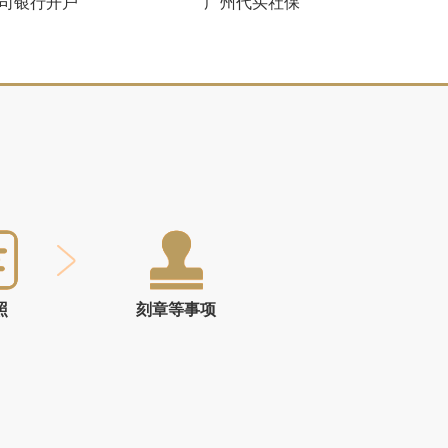
司银行开户
广州代买社保
照
刻章等事项