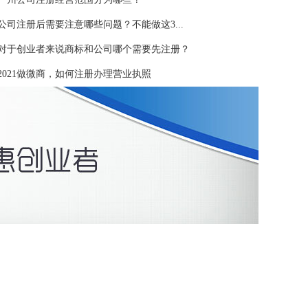
公司注册后需要注意哪些问题？不能做这3...
对于创业者来说商标和公司哪个需要先注册？
2021做微商，如何注册办理营业执照