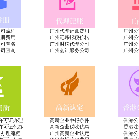
公司流程
广州代理记账费用
广州公
注册费用
广州记账报税价格
广州公
公司查名
广州财税代理公司
广州公
公司查询
广州会计服务公司
广州公
许可证办理
高新企业申报条件
香港公
许可证代办
高新企业税收优惠
香港注
权办理流程
广州高新企业认定
香港公