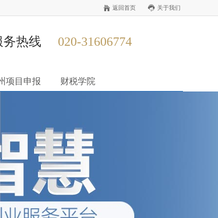
返回首页
关于我们
服务热线
020-31606774
州项目申报
财税学院