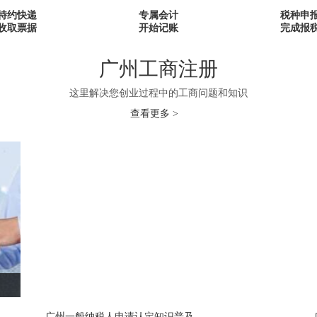
特约快递
专属会计
税种申
收取票据
开始记账
完成报
广州工商注册
这里解决您创业过程中的工商问题和知识
查看更多 >
广州一般纳税人申请认定知识普及